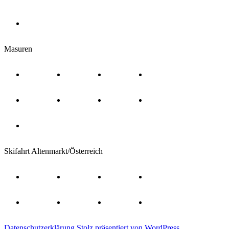
Masuren
Skifahrt Altenmarkt/Österreich
Datenschutzerklärung
Stolz präsentiert von WordPress